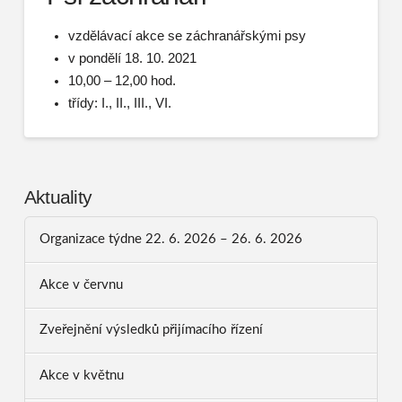
vzdělávací akce se záchranářskými psy
v pondělí 18. 10. 2021
10,00 – 12,00 hod.
třídy: I., II., III., VI.
Aktuality
Organizace týdne 22. 6. 2026 – 26. 6. 2026
Akce v červnu
Zveřejnění výsledků přijímacího řízení
Akce v květnu