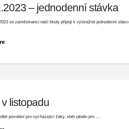
1.2023 – jednodenní stávka
2023 se zaměstnanci naší školy připojí k výstražné jednodenní stávc
re
v listopadu
lbě povolání pro vycházející žáky, sběr plodin pro …