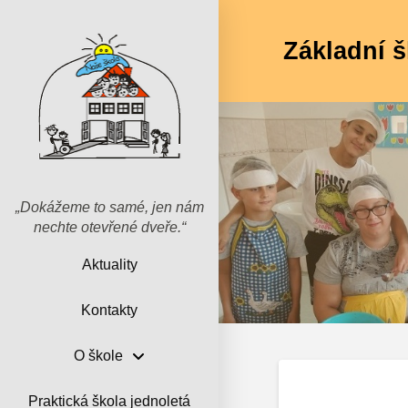
Základní š
„Dokážeme to samé, jen nám
nechte otevřené dveře.“
Aktuality
Kontakty
O škole
Praktická škola jednoletá