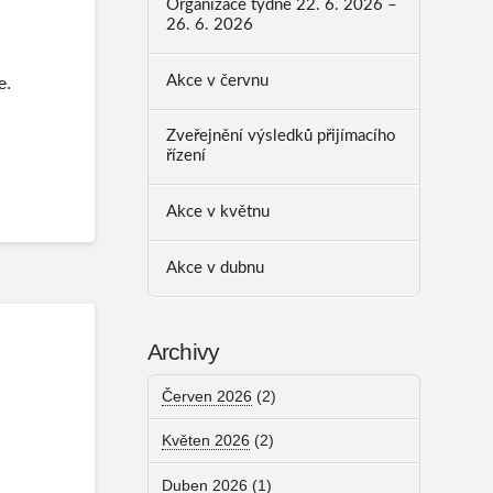
Organizace týdne 22. 6. 2026 –
26. 6. 2026
Akce v červnu
e.
Zveřejnění výsledků přijímacího
řízení
Akce v květnu
Akce v dubnu
Archivy
Červen 2026
(2)
Květen 2026
(2)
Duben 2026
(1)