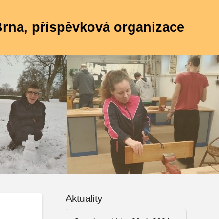
 Brna, příspěvková organizace
Aktuality