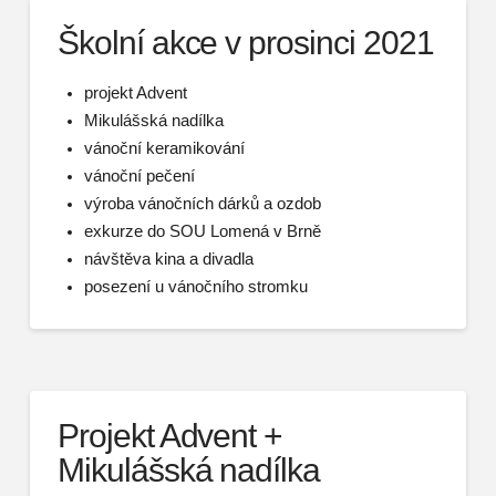
Školní akce v prosinci 2021
projekt Advent
Mikulášská nadílka
vánoční keramikování
vánoční pečení
výroba vánočních dárků a ozdob
exkurze do SOU Lomená v Brně
návštěva kina a divadla
posezení u vánočního stromku
Projekt Advent +
Mikulášská nadílka