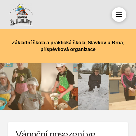
Základní škola a praktická škola, Slavkov u Brna,
příspěvková organizace
Vánoční posezení ve