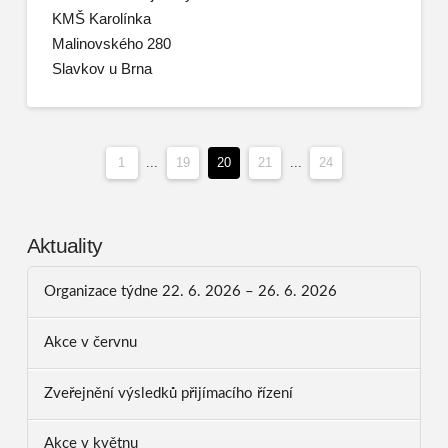
KMŠ Karolínka
Malinovského 280
Slavkov u Brna
1
...
19
20
21
...
24
Aktuality
Organizace týdne 22. 6. 2026 – 26. 6. 2026
Akce v červnu
Zveřejnění výsledků přijímacího řízení
Akce v květnu