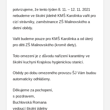
potvrzujeme, že tento týden 8. 11. – 12. 11. 2021
nebudeme ve školní jídelně KMŠ Karolínka vařit pro
cizí strávníky, zaměstnance ZŠ Malinovského a
dietní obědy.
Vařit budeme pouze pro KMŠ Karolínka a od úterý
pro děti ZŠ Malinovského (kromě diety).
Toto omezení je z důvodu nařízení karantény ve
školní kuchyni Krajskou hygienickou stanicí.
Obědy po dobu omezeného provozu ŠJ Vám budou
automaticky odhlášeny.
Děkujeme za pochopení,
s pozdravem,
Buchlovská Romana
vedoucí školní jídelny