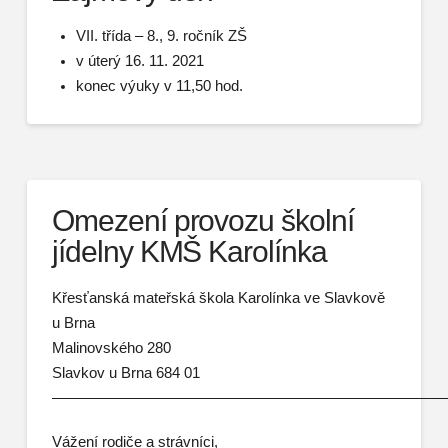
VII. třída – 8., 9. ročník ZŠ
v úterý 16. 11. 2021
konec výuky v 11,50 hod.
Omezení provozu školní
jídelny KMŠ Karolínka
Křesťanská mateřská škola Karolínka ve Slavkově
u Brna
Malinovského 280
Slavkov u Brna 684 01
——————————————————————————
Vážení rodiče a strávníci,