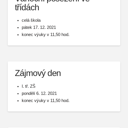
třídách
celá škola
pátek 17. 12. 2021
konec výuky v 11,50 hod.
Zájmový den
I. tř. ZŠ
pondělí 6. 12. 2021
konec výuky v 11,50 hod.